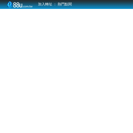
加入轉址
：
熱門點閱